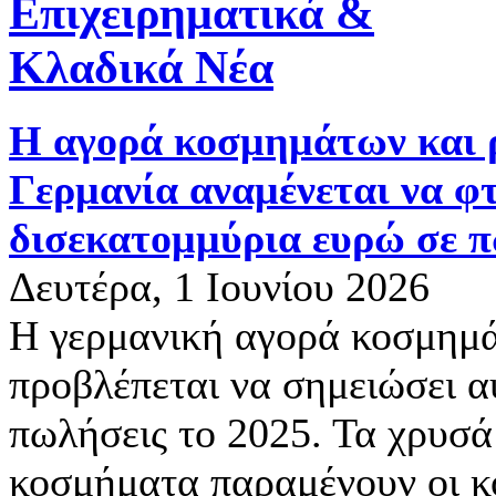
Επιχειρηματικά &
Κλαδικά Νέα
Η αγορά κοσμημάτων και 
Γερμανία αναμένεται να φτ
δισεκατομμύρια ευρώ σε π
Δευτέρα, 1 Ιουνίου 2026
Η γερμανική αγορά κοσμημά
προβλέπεται να σημειώσει α
πωλήσεις το 2025. Τα χρυσά 
κοσμήματα παραμένουν οι κ