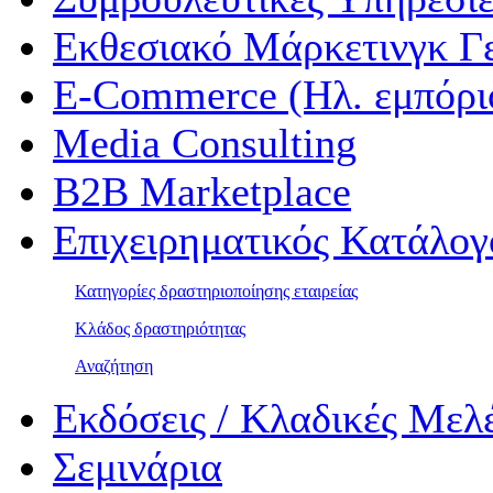
Εκθεσιακό Μάρκετινγκ Γ
E-Commerce (Ηλ. εμπόρι
Media Consulting
B2B Marketplace
Επιχειρηματικός Κατάλογ
Κατηγορίες δραστηριοποίησης εταιρείας
Κλάδος δραστηριότητας
Αναζήτηση
Εκδόσεις / Κλαδικές Μελ
Σεμινάρια