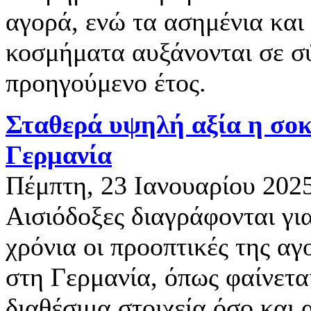
αγορά, ενώ τα ασημένια και
κοσμήματα αυξάνονται σε σ
προηγούμενο έτος.
Σταθερά υψηλή αξία η σο
Γερμανία
Πέμπτη, 23 Ιανουαρίου 202
Αισιόδοξες διαγράφονται γι
χρόνια οι προοπτικές της α
στη Γερμανία, όπως φαίνετα
διαθέσιμα στοιχεία όσο και α