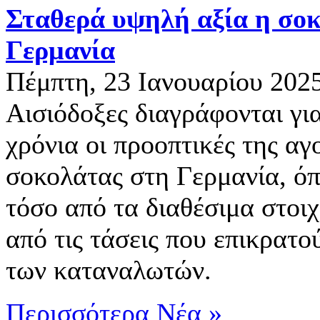
Σταθερά υψηλή αξία η σο
Γερμανία
Πέμπτη, 23 Ιανουαρίου 202
Αισιόδοξες διαγράφονται γι
χρόνια οι προοπτικές της αγ
σοκολάτας στη Γερμανία, όπ
τόσο από τα διαθέσιμα στοιχ
από τις τάσεις που επικρατού
των καταναλωτών.
Περισσότερα Νέα »