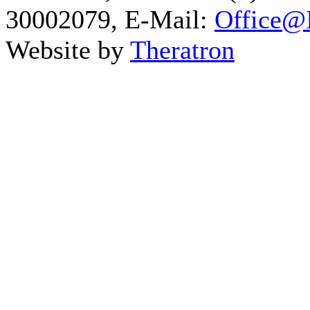
30002079, E-Mail:
Office@I
Website by
Theratron