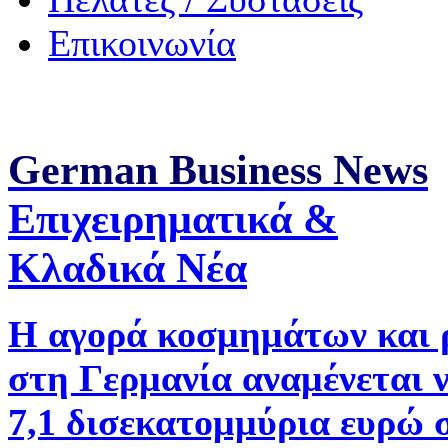
Επικοινωνία
German Business News
Επιχειρηματικά &
Κλαδικά Νέα
Η αγορά κοσμημάτων και 
στη Γερμανία αναμένεται 
7,1 δισεκατομμύρια ευρώ 