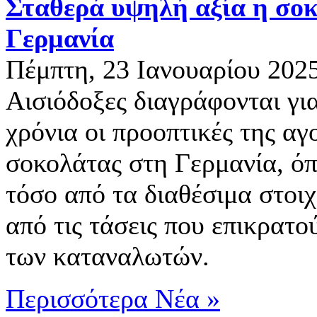
Σταθερά υψηλή αξία η σο
Γερμανία
Πέμπτη, 23 Ιανουαρίου 202
Αισιόδοξες διαγράφονται γι
χρόνια οι προοπτικές της αγ
σοκολάτας στη Γερμανία, όπ
τόσο από τα διαθέσιμα στοιχ
από τις τάσεις που επικρατού
των καταναλωτών.
Περισσότερα Νέα »