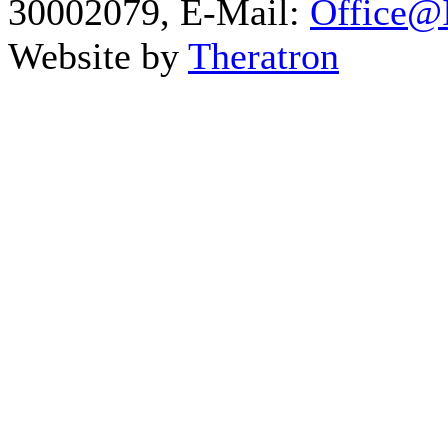
30002079, E-Mail:
Office@I
Website by
Theratron