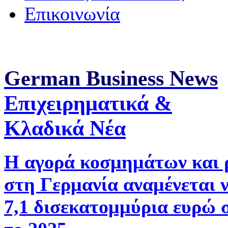
Επικοινωνία
German Business News
Επιχειρηματικά &
Κλαδικά Νέα
Η αγορά κοσμημάτων και 
στη Γερμανία αναμένεται 
7,1 δισεκατομμύρια ευρώ 