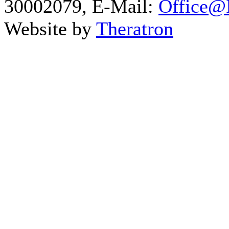
30002079, E-Mail:
Office@I
Website by
Theratron