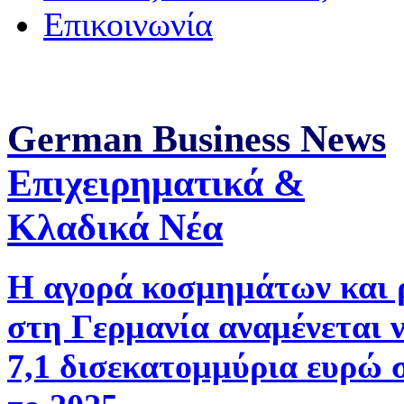
Επικοινωνία
German Business News
Επιχειρηματικά &
Κλαδικά Νέα
Η αγορά κοσμημάτων και 
στη Γερμανία αναμένεται 
7,1 δισεκατομμύρια ευρώ 