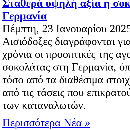
Σταθερά υψηλή αξία η σο
Γερμανία
Πέμπτη, 23 Ιανουαρίου 202
Αισιόδοξες διαγράφονται γι
χρόνια οι προοπτικές της αγ
σοκολάτας στη Γερμανία, όπ
τόσο από τα διαθέσιμα στοιχ
από τις τάσεις που επικρατού
των καταναλωτών.
Περισσότερα Νέα »