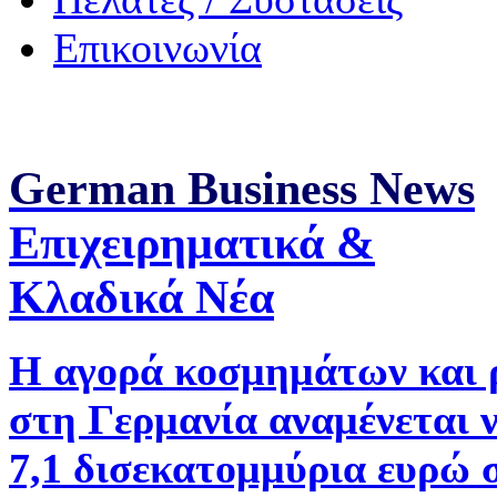
Επικοινωνία
German Business News
Επιχειρηματικά &
Κλαδικά Νέα
Η αγορά κοσμημάτων και 
στη Γερμανία αναμένεται 
7,1 δισεκατομμύρια ευρώ 