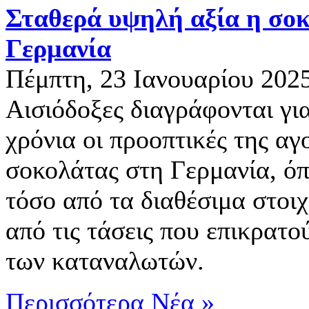
Σταθερά υψηλή αξία η σο
Γερμανία
Πέμπτη, 23 Ιανουαρίου 202
Αισιόδοξες διαγράφονται γι
χρόνια οι προοπτικές της αγ
σοκολάτας στη Γερμανία, όπ
τόσο από τα διαθέσιμα στοιχ
από τις τάσεις που επικρατού
των καταναλωτών.
Περισσότερα Νέα »