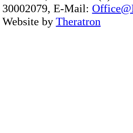
30002079, E-Mail:
Office@I
Website by
Theratron