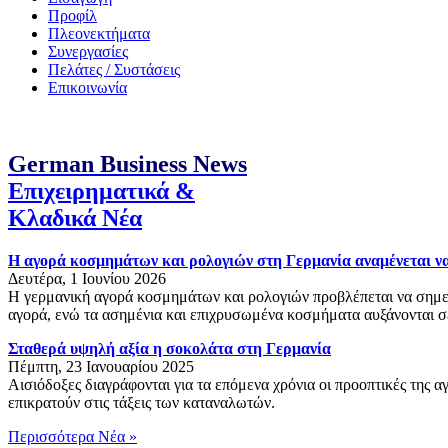
Προφίλ
Πλεονεκτήματα
Συνεργασίες
Πελάτες / Συστάσεις
Επικοινωνία
German Business News
Επιχειρηματικά &
Κλαδικά Νέα
Η αγορά κοσμημάτων και ρολογιών στη Γερμανία αναμένεται να
Δευτέρα, 1 Ιουνίου 2026
Η γερμανική αγορά κοσμημάτων και ρολογιών προβλέπεται να σημει
αγορά, ενώ τα ασημένια και επιχρυσωμένα κοσμήματα αυξάνονται σ
Σταθερά υψηλή αξία η σοκολάτα στη Γερμανία
Πέμπτη, 23 Ιανουαρίου 2025
Αισιόδοξες διαγράφονται για τα επόμενα χρόνια οι προοπτικές της α
επικρατούν στις τάξεις των καταναλωτών.
Περισσότερα Νέα »