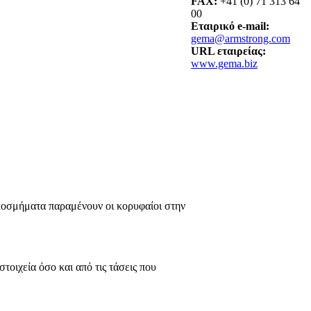
FAX:
+41 (0) 71 313 64
00
Εταιρικό e-mail:
gema@armstrong.com
URL εταιρείας:
www.gema.biz
κοσμήματα παραμένουν οι κορυφαίοι στην
τοιχεία όσο και από τις τάσεις που