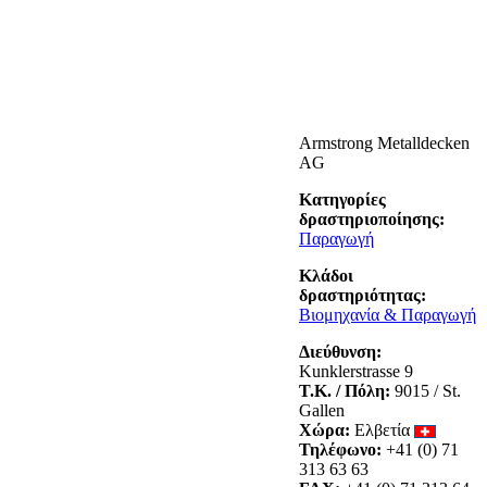
Armstrong Metalldecken
AG
Κατηγορίες
δραστηριοποίησης:
Παραγωγή
Κλάδοι
δραστηριότητας:
Βιομηχανία & Παραγωγή
Διεύθυνση:
Kunklerstrasse 9
Τ.Κ. / Πόλη:
9015 / St.
Gallen
Χώρα:
Ελβετία
Τηλέφωνο:
+41 (0) 71
313 63 63