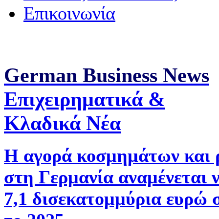
Επικοινωνία
German Business News
Επιχειρηματικά &
Κλαδικά Νέα
Η αγορά κοσμημάτων και 
στη Γερμανία αναμένεται 
7,1 δισεκατομμύρια ευρώ 