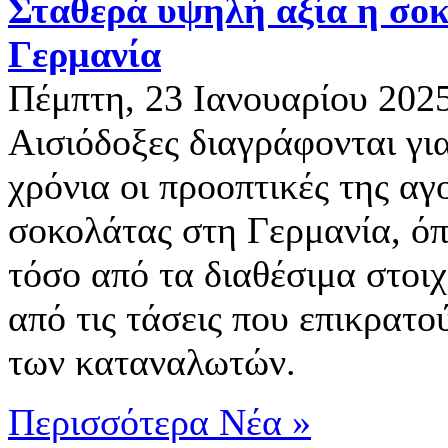
Σταθερά υψηλή αξία η σο
Γερμανία
Πέμπτη, 23 Ιανουαρίου 202
Αισιόδοξες διαγράφονται γι
χρόνια οι προοπτικές της αγ
σοκολάτας στη Γερμανία, όπ
τόσο από τα διαθέσιμα στοιχ
από τις τάσεις που επικρατού
των καταναλωτών.
Περισσότερα Νέα »