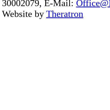
30002079, E-Mail:
Office@I
Website by
Theratron