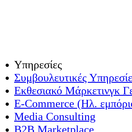
Υπηρεσίες
Συμβουλευτικές Υπηρεσίε
Εκθεσιακό Μάρκετινγκ Γ
E-Commerce (Ηλ. εμπόρι
Media Consulting
B2B Marketplace