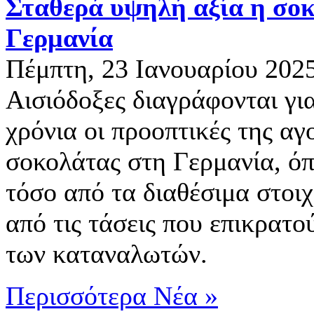
Σταθερά υψηλή αξία η σο
Γερμανία
Πέμπτη, 23 Ιανουαρίου 202
Αισιόδοξες διαγράφονται γι
χρόνια οι προοπτικές της αγ
σοκολάτας στη Γερμανία, όπ
τόσο από τα διαθέσιμα στοιχ
από τις τάσεις που επικρατού
των καταναλωτών.
Περισσότερα Νέα »