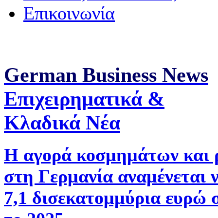
Επικοινωνία
German Business News
Επιχειρηματικά &
Κλαδικά Νέα
Η αγορά κοσμημάτων και 
στη Γερμανία αναμένεται 
7,1 δισεκατομμύρια ευρώ 