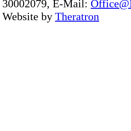
30002079, E-Mail:
Office@I
Website by
Theratron