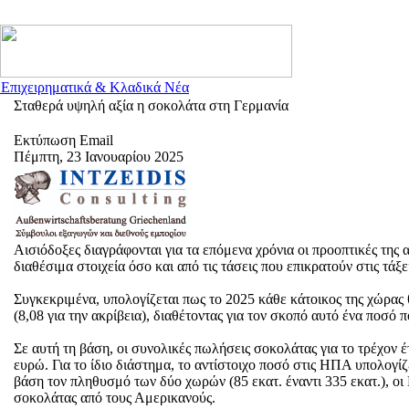
 Επιχειρηματικά & Κλαδικά Νέα
Σταθερά υψηλή αξία η σοκολάτα στη Γερμανία
Εκτύπωση
Email
Πέμπτη, 23 Ιανουαρίου 2025
Αισιόδοξες διαγράφονται για τα επόμενα χρόνια οι προοπτικές της
διαθέσιμα στοιχεία όσο και από τις τάσεις που επικρατούν στις τάξ
Συγκεκριμένα, υπολογίζεται πως το 2025 κάθε κάτοικος της χώρας
(8,08 για την ακρίβεια), διαθέτοντας για τον σκοπό αυτό ένα ποσό 
Σε αυτή τη βάση, οι συνολικές πωλήσεις σοκολάτας για το τρέχον 
ευρώ. Για το ίδιο διάστημα, το αντίστοιχο ποσό στις ΗΠΑ υπολογίζε
βάση τον πληθυσμό των δύο χωρών (85 εκατ. έναντι 335 εκατ.), ο
σοκολάτας από τους Αμερικανούς.