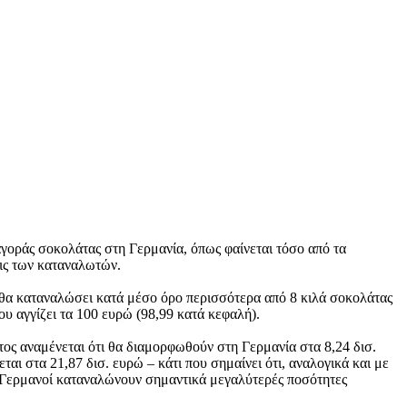
 αγοράς σοκολάτας στη Γερμανία, όπως φαίνεται τόσο από τα
εις των καταναλωτών.
 θα καταναλώσει κατά μέσο όρο περισσότερα από 8 κιλά σοκολάτας
που αγγίζει τα 100 ευρώ (98,99 κατά κεφαλή).
έτος αναμένεται ότι θα διαμορφωθούν στη Γερμανία στα 8,24 δισ.
ται στα 21,87 δισ. ευρώ – κάτι που σημαίνει ότι, αναλογικά και με
ι Γερμανοί καταναλώνουν σημαντικά μεγαλύτερές ποσότητες