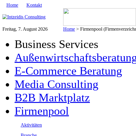
Home
Kontakt
Freitag, 7. August 2026
Home
> Firmenpool (Firmenverzeichn
Business Services
Außenwirtschaftsberatun
E-Commerce Beratung
Media Consulting
B2B Marktplatz
Firmenpool
Aktivitäten
Branche