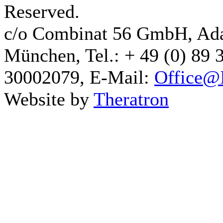
Reserved.
c/o Combinat 56 GmbH, Ad
München, Tel.: + 49 (0) 89 
30002079, E-Mail:
Office@I
Website by
Theratron