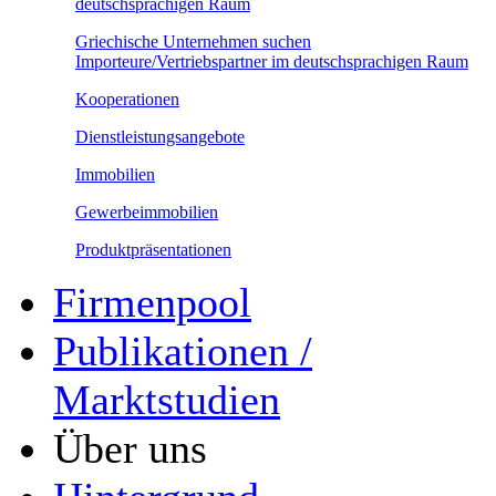
deutschsprachigen Raum
Griechische Unternehmen suchen
Importeure/Vertriebspartner im deutschsprachigen Raum
Kooperationen
Dienstleistungsangebote
Immobilien
Gewerbeimmobilien
Produktpräsentationen
Firmenpool
Publikationen /
Marktstudien
Über uns