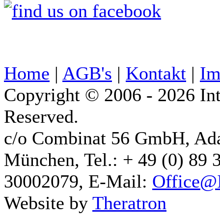
Home
|
AGB's
|
Kontakt
|
Im
Copyright © 2006 - 2026 Int
Reserved.
c/o Combinat 56 GmbH, Ad
München, Tel.: + 49 (0) 89 
30002079, E-Mail:
Office@I
Website by
Theratron