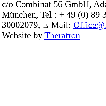
c/o Combinat 56 GmbH, Ad
München, Tel.: + 49 (0) 89 
30002079, E-Mail:
Office@I
Website by
Theratron