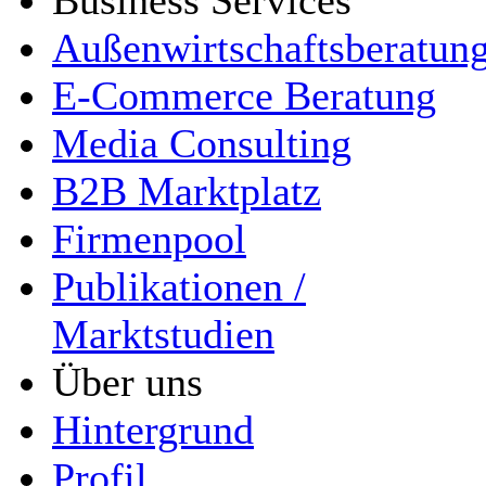
Business Services
Außenwirtschaftsberatun
E-Commerce Beratung
Media Consulting
B2B Marktplatz
Firmenpool
Publikationen /
Marktstudien
Über uns
Hintergrund
Profil