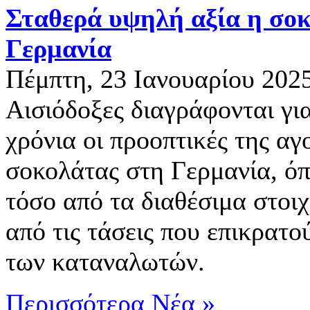
Σταθερά υψηλή αξία η σο
Γερμανία
Πέμπτη, 23 Ιανουαρίου 202
Αισιόδοξες διαγράφονται γι
χρόνια οι προοπτικές της αγ
σοκολάτας στη Γερμανία, όπ
τόσο από τα διαθέσιμα στοιχ
από τις τάσεις που επικρατού
των καταναλωτών.
Περισσότερα Νέα »