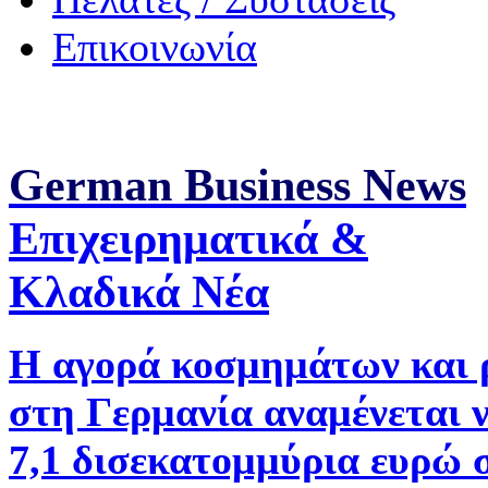
Επικοινωνία
German Business News
Επιχειρηματικά &
Κλαδικά Νέα
Η αγορά κοσμημάτων και 
στη Γερμανία αναμένεται 
7,1 δισεκατομμύρια ευρώ 