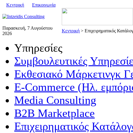
Κεντρική
Επικοινωνία
Παρασκευή, 7 Αυγούστου
Κεντρική
> Επιχειρηματικός Κατάλο
2026
Υπηρεσίες
Συμβουλευτικές Υπηρεσίε
Εκθεσιακό Μάρκετινγκ Γ
E-Commerce (Ηλ. εμπόρι
Media Consulting
B2B Marketplace
Επιχειρηματικός Κατάλογ