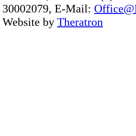
30002079, E-Mail:
Office@I
Website by
Theratron