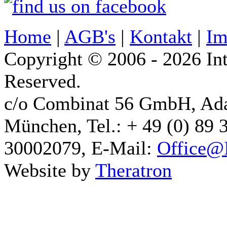
Home
|
AGB's
|
Kontakt
|
Im
Copyright © 2006 - 2026 Int
Reserved.
c/o Combinat 56 GmbH, Ad
München, Tel.: + 49 (0) 89 
30002079, E-Mail:
Office@I
Website by
Theratron