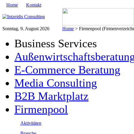
Home
Kontakt
Sonntag, 9. August 2026
Home
> Firmenpool (Firmenverzeich
Business Services
Außenwirtschaftsberatun
E-Commerce Beratung
Media Consulting
B2B Marktplatz
Firmenpool
Aktivitäten
Branche