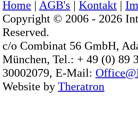
Home
|
AGB's
|
Kontakt
|
Im
Copyright © 2006 - 2026 Int
Reserved.
c/o Combinat 56 GmbH, Ad
München, Tel.: + 49 (0) 89 
30002079, E-Mail:
Office@I
Website by
Theratron