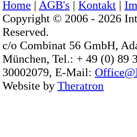
Home
|
AGB's
|
Kontakt
|
Im
Copyright © 2006 - 2026 Int
Reserved.
c/o Combinat 56 GmbH, Ad
München, Tel.: + 49 (0) 89 
30002079, E-Mail:
Office@I
Website by
Theratron