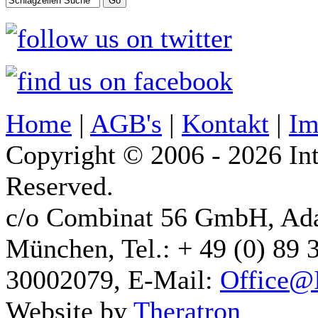
Home
|
AGB's
|
Kontakt
|
Im
Copyright © 2006 - 2026 Int
Reserved.
c/o Combinat 56 GmbH, Ad
München, Tel.: + 49 (0) 89 
30002079, E-Mail:
Office@I
Website by
Theratron