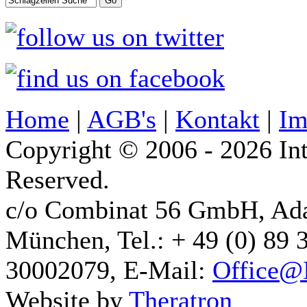
Home
|
AGB's
|
Kontakt
|
Im
Copyright © 2006 - 2026 Int
Reserved.
c/o Combinat 56 GmbH, Ad
München, Tel.: + 49 (0) 89 
30002079, E-Mail:
Office@I
Website by
Theratron