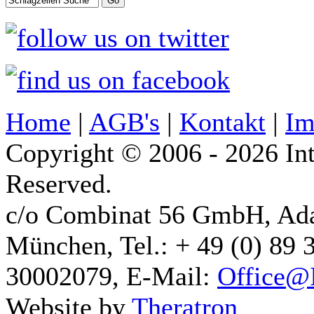
Home
|
AGB's
|
Kontakt
|
Im
Copyright © 2006 - 2026 Int
Reserved.
c/o Combinat 56 GmbH, Ad
München, Tel.: + 49 (0) 89 
30002079, E-Mail:
Office@I
Website by
Theratron