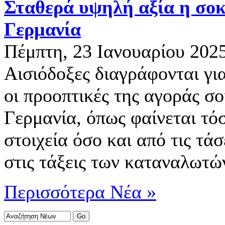
Σταθερά υψηλή αξία η σο
Γερμανία
Πέμπτη, 23 Ιανουαρίου 202
Αισιόδοξες διαγράφονται γι
οι προοπτικές της αγοράς σ
Γερμανία, όπως φαίνεται τό
στοιχεία όσο και από τις τά
στις τάξεις των καταναλωτώ
Περισσότερα Νέα »