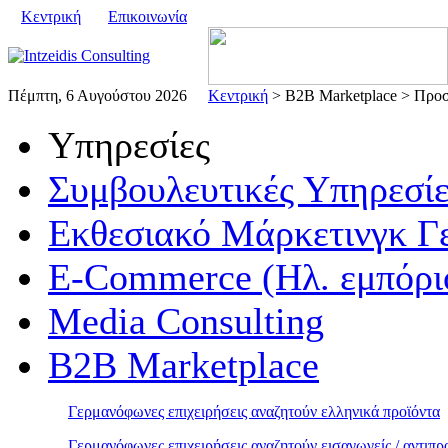
Κεντρική
Επικοινωνία
Πέμπτη, 6 Αυγούστου 2026
Κεντρική
> B2B Marketplace > Προ
Υπηρεσίες
Συμβουλευτικές Υπηρεσίε
Εκθεσιακό Μάρκετινγκ Γ
E-Commerce (Ηλ. εμπόρι
Media Consulting
B2B Marketplace
Γερμανόφωνες επιχειρήσεις αναζητούν ελληνικά προϊόντα
Γερμανόφωνες επιχειρήσεις αναζητούν εισαγωγείς / αντι