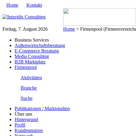
Home
Kontakt
Freitag, 7. August 2026
Home
> Firmenpool (Firmenverzeichn
Business Services
Außenwirtschaftsberatung
E-Commerce Beratung
Media Consulting
B2B Marktplatz
Firmenpool
Aktivitäten
Branche
Suche
Publikationen / Marktstudien
Über uns
Hintergrund
Profil
Kundennutzen
Netzwerk