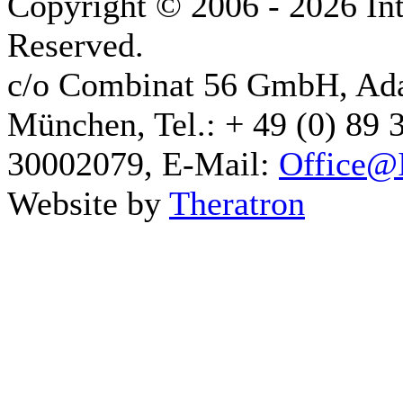
Copyright © 2006 - 2026 Int
Reserved.
c/o Combinat 56 GmbH, Ad
München, Tel.: + 49 (0) 89 
30002079, E-Mail:
Office@I
Website by
Theratron