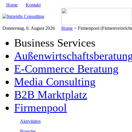
Home
Kontakt
Donnerstag, 6. August 2026
Home
> Firmenpool (Firmenverzeichn
Business Services
Außenwirtschaftsberatun
E-Commerce Beratung
Media Consulting
B2B Marktplatz
Firmenpool
Aktivitäten
Branche