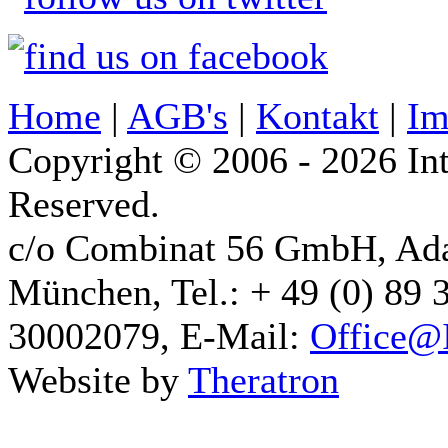
Home
|
AGB's
|
Kontakt
|
Im
Copyright © 2006 - 2026 Int
Reserved.
c/o Combinat 56 GmbH, Ad
München, Tel.: + 49 (0) 89 
30002079, E-Mail:
Office@I
Website by
Theratron