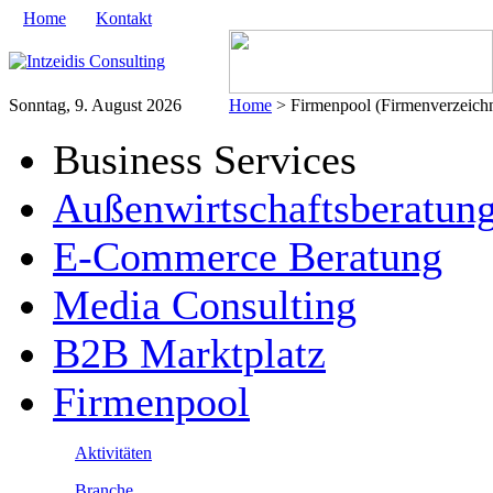
Home
Kontakt
Sonntag, 9. August 2026
Home
> Firmenpool (Firmenverzeichn
Business Services
Außenwirtschaftsberatun
E-Commerce Beratung
Media Consulting
B2B Marktplatz
Firmenpool
Aktivitäten
Branche