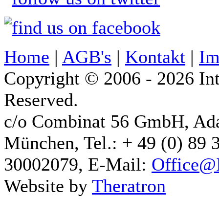
Home
|
AGB's
|
Kontakt
|
Im
Copyright © 2006 - 2026 Int
Reserved.
c/o Combinat 56 GmbH, Ad
München, Tel.: + 49 (0) 89 
30002079, E-Mail:
Office@I
Website by
Theratron