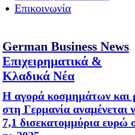
Επικοινωνία
German Business News
Επιχειρηματικά &
Κλαδικά Νέα
Η αγορά κοσμημάτων και 
στη Γερμανία αναμένεται 
7,1 δισεκατομμύρια ευρώ 