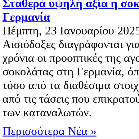
Σταθερά υψηλή αξία η σο
Γερμανία
Πέμπτη, 23 Ιανουαρίου 202
Αισιόδοξες διαγράφονται γι
χρόνια οι προοπτικές της αγ
σοκολάτας στη Γερμανία, όπ
τόσο από τα διαθέσιμα στοιχ
από τις τάσεις που επικρατού
των καταναλωτών.
Περισσότερα Νέα »