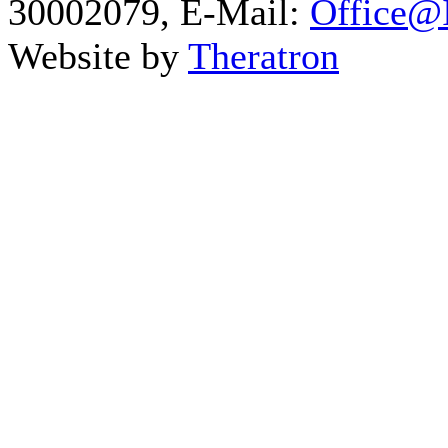
30002079, E-Mail:
Office@I
Website by
Theratron