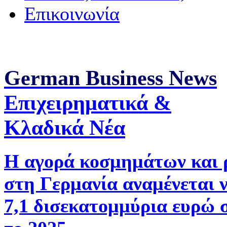
Επικοινωνία
German Business News
Επιχειρηματικά &
Κλαδικά Νέα
Η αγορά κοσμημάτων και 
στη Γερμανία αναμένεται 
7,1 δισεκατομμύρια ευρώ 