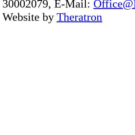
30002079, E-Mail:
Office@I
Website by
Theratron