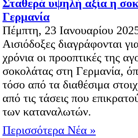
Σταθερά υψηλή αξία η σο
Γερμανία
Πέμπτη, 23 Ιανουαρίου 202
Αισιόδοξες διαγράφονται γι
χρόνια οι προοπτικές της αγ
σοκολάτας στη Γερμανία, όπ
τόσο από τα διαθέσιμα στοιχ
από τις τάσεις που επικρατού
των καταναλωτών.
Περισσότερα Νέα »