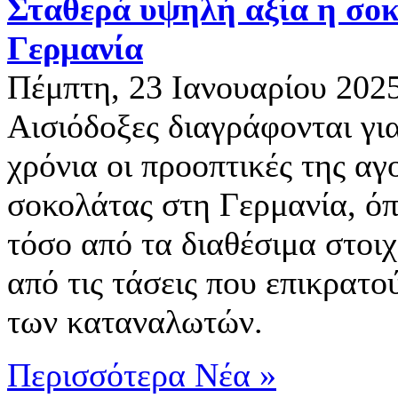
Σταθερά υψηλή αξία η σο
Γερμανία
Πέμπτη, 23 Ιανουαρίου 202
Αισιόδοξες διαγράφονται γι
χρόνια οι προοπτικές της αγ
σοκολάτας στη Γερμανία, όπ
τόσο από τα διαθέσιμα στοιχ
από τις τάσεις που επικρατού
των καταναλωτών.
Περισσότερα Νέα »