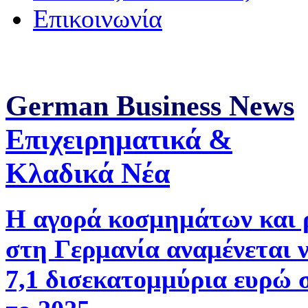
Επικοινωνία
German Business News
Επιχειρηματικά &
Κλαδικά Νέα
Η αγορά κοσμημάτων και 
στη Γερμανία αναμένεται 
7,1 δισεκατομμύρια ευρώ 