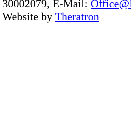
30002079, E-Mail:
Office@I
Website by
Theratron