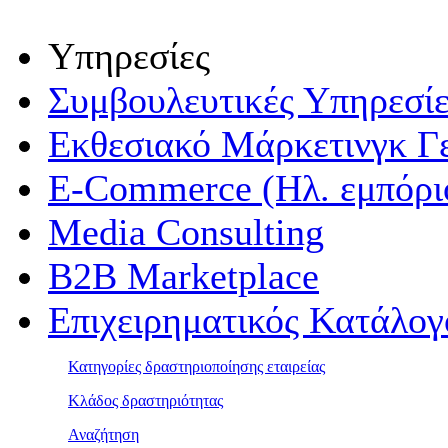
Υπηρεσίες
Συμβουλευτικές Υπηρεσίε
Εκθεσιακό Μάρκετινγκ Γ
E-Commerce (Ηλ. εμπόρι
Media Consulting
B2B Marketplace
Επιχειρηματικός Κατάλογ
Κατηγορίες δραστηριοποίησης εταιρείας
Κλάδος δραστηριότητας
Αναζήτηση