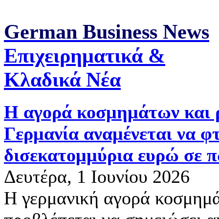
German Business News
Επιχειρηματικά &
Κλαδικά Νέα
Η αγορά κοσμημάτων και 
Γερμανία αναμένεται να φτ
δισεκατομμύρια ευρώ σε π
Δευτέρα, 1 Ιουνίου 2026
Η γερμανική αγορά κοσμημά