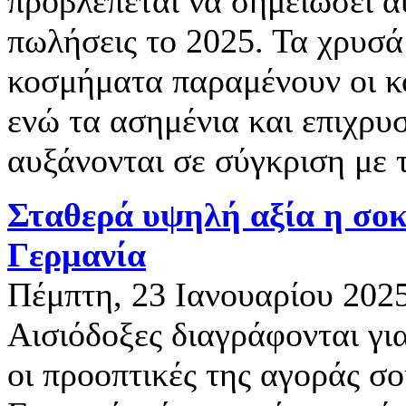
προβλέπεται να σημειώσει α
πωλήσεις το 2025. Τα χρυσά 
κοσμήματα παραμένουν οι κ
ενώ τα ασημένια και επιχρ
αυξάνονται σε σύγκριση με 
Σταθερά υψηλή αξία η σο
Γερμανία
Πέμπτη, 23 Ιανουαρίου 202
Αισιόδοξες διαγράφονται γι
οι προοπτικές της αγοράς σ