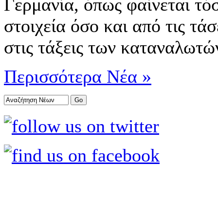
Γερμανία, όπως φαίνεται τό
στοιχεία όσο και από τις τά
στις τάξεις των καταναλωτώ
Περισσότερα Νέα »